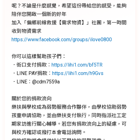
呢？不論是什麼感覺，希望這份帶給您的感受，能夠
陪伴您開啟一個新的好年
加入「偏鄉前線救援【需求物資】」社團，第一時間
收到物資需求
https://www.facebook.com/groups/ilove0800
你可以這樣幫助孩子們：
．街口支付捐款︰
https://lihi1.com/bf5TR
．LINE PAY捐款︰
https://lihi1.com/h9Gvs
．LINE︰@cdm7559a
關於您的捐款流向
樂扶與學校成為弱勢服務合作夥伴，由學校協助弱勢
孩童申請協助，並由樂扶支付執行，同時指派社工定
期家訪進行關心輔導。若您有捐款流向上的疑慮，可
與校方確認或撥打本會電話詢問。