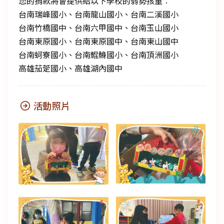
您的捐款將會提供給以下學校的弱勢孩童︰
台南瑞峰國小、台南龍山國小、台南二溪國小
台南竹橋國中、台南六甲國中、台南玉山國小
台南東原國小、台南東原國中、台南東山國中
台南蚵寮國小、台南鯤鯓國小、台南頂洲國小
高雄茄萣國小、高雄湖內國中
活動照片