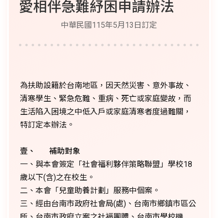
愛相伴急難紓困申請辦法
中華民國115年5月13日訂定
為扶助設籍於台南地區，因天然災害、意外事故、
清寒學生、緊急危難、重病、死亡或家庭變故，而
生活陷入困境之中低入戶或家庭清寒者度過難關，
特訂定本辦法。
壹、 補助對象
一、與本會簽定「社會福利夥伴策略聯盟」學校18
歲以下(含)之在校生。
二、本會「兒童助養計劃」服務中個案。
三、經由台南市政府社會局(處)、台南市鄉鎮市區公
所、台南市政府立案之社福團體、台南市學校機