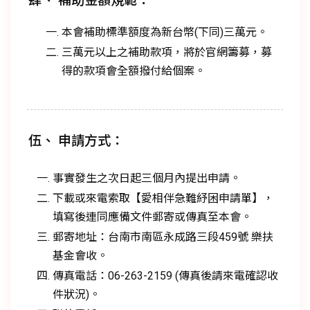
肆、 補助金額規範：
本會補助標準額度為新台幣(下同)三萬元。
三萬元以上之補助款項，將於官網籌募，募
得的款項會全額撥付給個案。
伍、 申請方式：
事實發生之次日起三個月內提出申請。
下載或來電索取【愛相伴急難紓困申請單】，
填寫後連同應備文件郵寄或傳真至本會。
郵寄地址：台南市南區永成路三段459號 樂扶
基金會收。
傳真電話：06-263-2159 (傳真後請來電確認收
件狀況)。