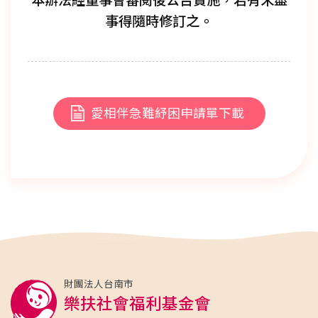
本辦法經董事會審閱後公告實施，若有未盡
事得隨時修訂之。
愛相伴急難紓困申請單下載
財團法人台南市
樂扶社會福利基金會