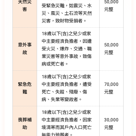
天然災
50,000
受緊急災難，如震災、水
害
元整
災、風災、土石流等天然
災害，致財物受損者。
18歲以下(含)之兒少或家
中主要經濟負擔者，因遭
意外事
50,000
受火災、爆炸、交通、職
故
元整
業災害等意外事故，致傷
病或死亡者。
18歲以下(含)之兒少或家
緊急危
中主要經濟負擔者，遭受
70,000
難
死亡、失蹤、殘廢、傷
元整
病、失業等變故者。
18歲以下(含)之兒少或家
喪葬補
中主要經濟負擔者，因家
30,000
助
境清寒而其戶內人口死亡
元整
無能力殮葬者。