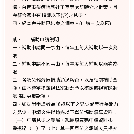
構、台南市醫療院所社工室等處所轉介之個案，且
需符合家中有18歲以下(含)之兒少。
四、經本會扶助已結案之個案。(申請三次為限)
貳、 補助申請說明
一、補助申請同一事由，每年度每人補助以一次為
限。
二、補助申請不同事由，每年度每人補助以兩次為
限。
三、各項急難紓困補助通過與否，以及相關補助金
額，由本會審核並視個案狀況予以核定或視實際狀
況協助募集款項。
四、如提出申請者為18歲以下之兒少或無行為能力
之兒少，申請文件得透過以下單位協助填寫資料：
（一）申請兒少之親屬，親屬填寫完申請資料後，
需透過（二）至（七）其一間單位之承辦人員提交