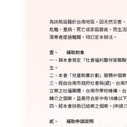
為扶助設籍於台南地區，因天然災害、
危難、重病、死亡或家庭變故，而生活
清寒者度過難關，特訂定本辦法。
壹、 補助對象
一、與本會簽定「社會福利夥伴策略聯盟
生。
二、本會「兒童助養計劃」服務中個案
三、經由台南市政府社會局(處)、台
立案之社福團體、台南市學校機構、台
轉介之個案，且需符合家中有18歲以下
四、經本會扶助已結案之個案。(申請三
貳、 補助申請說明