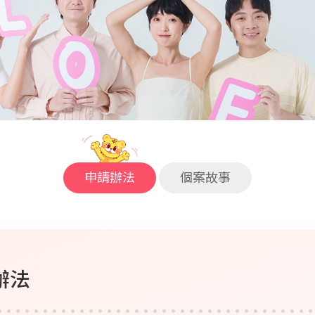
申請辦法
個案故事
辦法