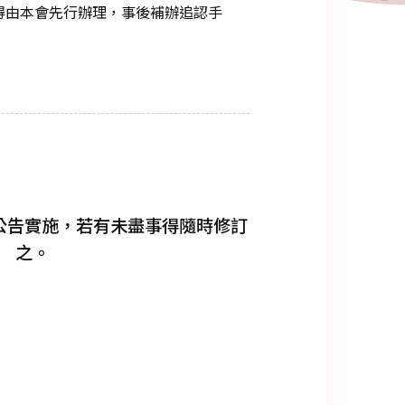
得由本會先行辦理，事後補辦追認手
公告實施，若有未盡事得隨時修訂
之。