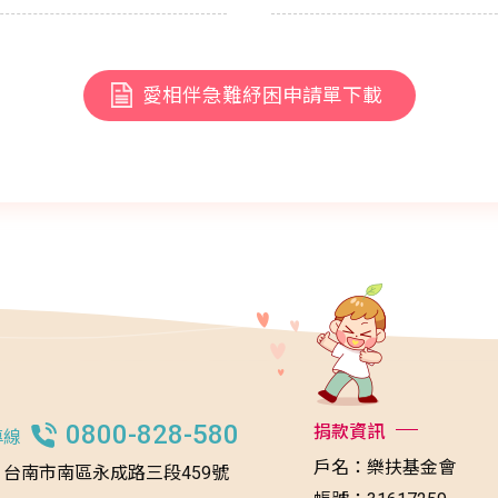
愛相伴急難紓困申請單下載
0800-828-580
捐款資訊
專線
戶名：樂扶基金會
台南市南區永成路三段459號