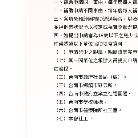
一、補助申請同一事由，每年度每人補
二、補助申請不同事由，每年度每人補
三、各項急難紓困補助通過與否，以及
並視個案狀況予以核定或視實際狀況協
四、如提出申請者為18歲以下之兒少
件得透過以下單位協助填寫資料：
（一）申請兒少之親屬，親屬填寫完申
（七）其一間單位之承辦人員提交申請
估流程。
（二）台南市政府社會局（處）。
（三）台南市鄉鎮市區公所。
（四）台南市政府立案之社福團體。
（五）台南市學校機構。
（六）台南市醫療院所社工室。
（七）本會社工。