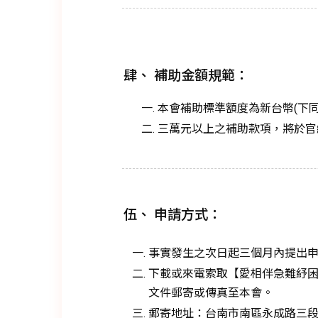
肆、 補助金額規範：
本會補助標準額度為新台幣(下同
三萬元以上之補助款項，將於官
伍、 申請方式：
事實發生之次日起三個月內提出
下載或來電索取【愛相伴急難紓
文件郵寄或傳真至本會。
郵寄地址：台南市南區永成路三段4