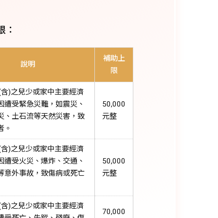
限：
補助上
說明
限
下(含)之兒少或家中主要經濟
因遭受緊急災難，如震災、
50,000
災、土石流等天然災害，致
元整
者。
下(含)之兒少或家中主要經濟
因遭受火災、爆炸、交通、
50,000
等意外事故，致傷病或死亡
元整
下(含)之兒少或家中主要經濟
70,000