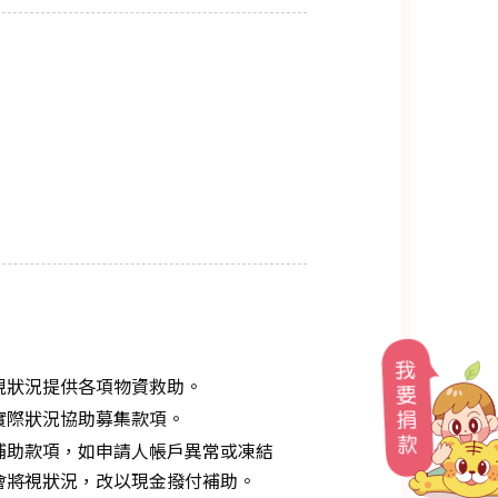
視狀況提供各項物資救助。
實際狀況協助募集款項。
補助款項，如申請人帳戶異常或凍結
會將視狀況，改以現金撥付補助。