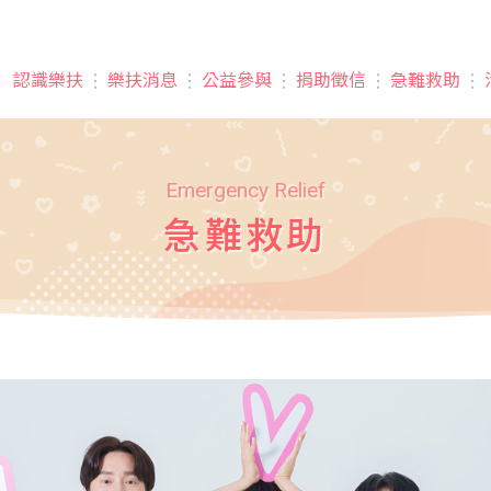
vigation
認識樂扶
樂扶消息
公益參與
捐助徵信
急難救助
Emergency Relief
急難救助