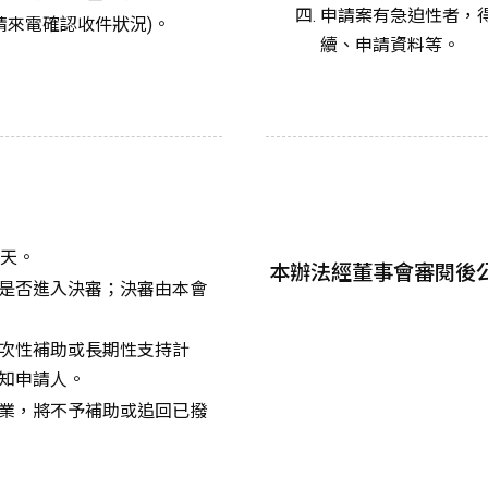
申請案有急迫性者，
真後請來電確認收件狀況)。
續、申請資料等。
作天。
本辦法經董事會審閱後
是否進入決審；決審由本會
次性補助或長期性支持計
知申請人。
業，將不予補助或追回已撥