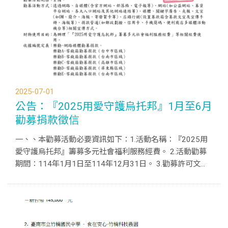
2025-07-01
公告：『2025用愛守護烏托邦』1月至6月
勸募捐款徵信
一、、本勸募活動必要資訊如下：1.活動名稱：『2025用
愛守護烏托邦』籌募多元社會福利服務經費。 2.活動勸募
期間：114年1月1日至114年12月31日。 3.勸募許可文
號：衛部救字第1131364125號。 4.勸募活動地區：全
國。 5.勸募活動方式：透過網路、自媒體(含官方網站、...