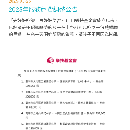
2025-03-25
2025年服務經費調整公告
「先好好吃飯，再好好學習。」 自樂扶基金會成立以來，
已經讓許多偏鄉弱勢的孩子在上學前可以吃到一份熱騰騰
的早餐，補充一天開始所需的營養，讓孩子不再因為挨餓
而無法專注學習。 近年因為物價不斷上漲，與我們合作的
早餐店也迫於成本的壓力，不得不調整餐點的價格。與這
些愛心店家合作多年，樂扶也深知在大環...