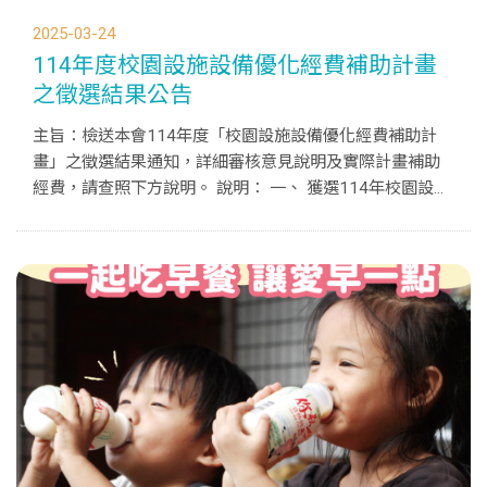
2025-03-24
114年度校園設施設備優化經費補助計畫
之徵選結果公告
主旨：檢送本會114年度「校園設施設備優化經費補助計
畫」之徵選結果通知，詳細審核意見說明及實際計畫補助
經費，請查照下方說明。 說明： 一、 獲選114年校園設施
設備優化經費補助計畫 (上半年度)：(依學校筆劃排序) 臺南
市大內區二溪國民小學 - 讓教與學不再「LAG 卡卡」 -...