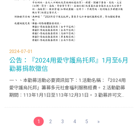
2024-07-01
公告：『2024用愛守護烏托邦』1月至6月
勸募捐款徵信
一、、本勸募活動必要資訊如下：1.活動名稱：『2024用
愛守護烏托邦』籌募多元社會福利服務經費。 2.活動勸募
期間：113年1月1日至113年12月31日。 3.勸募許可文
號：衛部救字第1121363989號。 4.勸募活動地區：全
國。 5.勸募活動方式：透過網路、自媒體(含官方網站、...
(current)
1
2
3
4
5
»