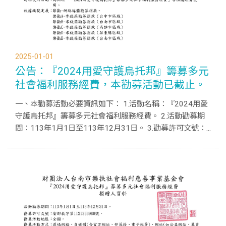
2025-01-01
公告：『2024用愛守護烏托邦』籌募多元
社會福利服務經費，本勸募活動已截止。
一、本勸募活動必要資訊如下： 1.活動名稱：『2024用愛
守護烏托邦』籌募多元社會福利服務經費。 2.活動勸募期
間：113年1月1日至113年12月31日。 3.勸募許可文號：
衛部救字第1121363989號。 4.勸募活動地區：全國。 5.
勸募活動方式：透過網路、自媒體(含官方網站...