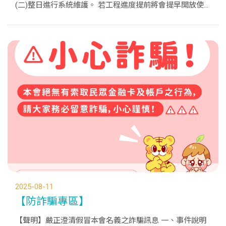
(二)整日進行系統維護。 若工程進度提前將會提早開放使
用。 網站系統維護期間，將暫停官網的所有功能。 若造成
不便，敬請見諒，樂扶感謝您！...
2025-08-11
【防詐騙專區】
【聲明】嚴正澄清假冒本會名義之詐騙訊息 一、事件說明