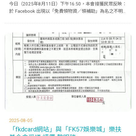
今日（2025年8月11日）下午16:50，本會接獲民眾反映：
於 Facebook 出現以「免費領物資／領補助」為名之不明
貼文，誘導留言後轉至 LINE，進一步索取姓名、身分證、
住址與金融資料，甚至要求寄送三張金融卡。該不法人士
並仿冒「...
2025-08-05
「fkdcard網站」與「FK57娛樂城」樂扶