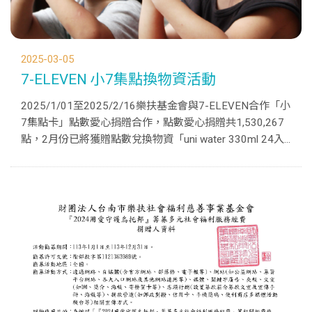
2025-03-05
7-ELEVEN 小7集點換物資活動
2025/1/01至2025/2/16樂扶基金會與7-ELEVEN合作「小
7集點卡」點數愛心捐贈合作，點數愛心捐贈共1,530,267
點，2月份已將獲贈點數兌換物資「uni water 330ml 24入/
箱」1600份，此次點數兌換之物資用於相關活動規畫使
用。...