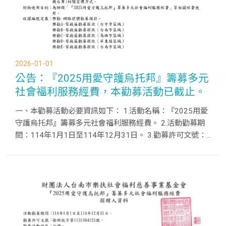
2026-01-01
公告：『2025用愛守護烏托邦』籌募多元
社會福利服務經費，本勸募活動已截止。
一、本勸募活動必要資訊如下： 1.活動名稱：『2025用愛
守護烏托邦』籌募多元社會福利服務經費。 2.活動勸募期
間：114年1月1日至114年12月31日。 3.勸募許可文號：
衛部救字第1131364125號。 4.勸募活動地區：全國。 5.
勸募活動方式：透過網路、自媒體(含官方網站...