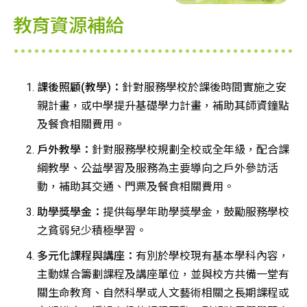
教育資源補給
課後照顧(教學)：
針對服務學校於課後時間實施之安
親計畫，或中學提升基礎學力計畫，補助其師資鐘點
及餐食相關費用。
戶外教學：
針對服務學校規劃全校或全年級，配合課
綱教學、公益學習及服務為主要導向之戶外參訪活
動，補助其交通、門票及餐食相關費用。
助學獎學金：
提供每學年助學獎學金，鼓勵服務學校
之貧弱兒少積極學習。
多元化課程與講座：
有別於學校現有基本學科內容，
主動媒合籌劃課程及講座單位，並與校方共備一堂有
關生命教育、自然科學或人文藝術相關之長期課程或