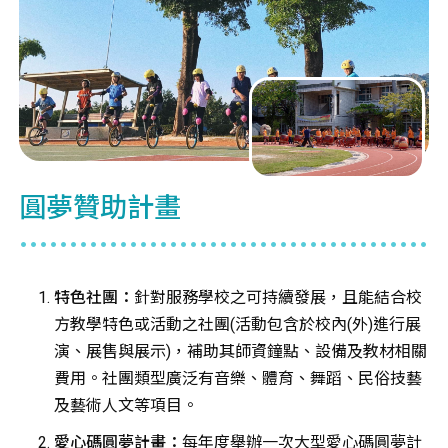
圓夢贊助計畫
特色社團：
針對服務學校之可持續發展，且能結合校
方教學特色或活動之社團(活動包含於校內(外)進行展
演、展售與展示)，補助其師資鐘點、設備及教材相關
費用。社團類型廣泛有音樂、體育、舞蹈、民俗技藝
及藝術人文等項目。
愛心碼圓夢計畫：
每年度舉辦一次大型愛心碼圓夢計