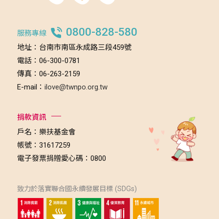
0800-828-580
服務專線
地址：台南市南區永成路三段459號
電話：06-300-0781
傳真：06-263-2159
E-mail：
ilove@twnpo.org.tw
捐款資訊
戶名：樂扶基金會
帳號：31617259
電子發票捐贈愛心碼：0800
致力於落實聯合國永續發展目標 (SDGs)