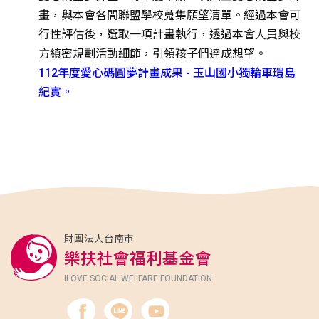
畫，與本會各間聯盟學校蒐集願望清單。經過本會可
行性評估後，選取一項計畫執行，透過本會人員與校
方縝密規劃活動細節，引領孩子們達成想望。
112年度愛心碼圓夢計畫成果 - 玉山國小獨輪車環島
紀實。
財團法人台南市
樂扶社會福利基金會
ILOVE SOCIAL WELFARE FOUNDATION