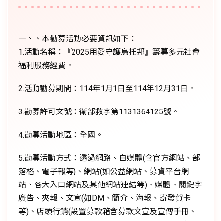
一、、本勸募活動必要資訊如下：
1.活動名稱：『2025用愛守護烏托邦』籌募多元社會
福利服務經費。
2.活動勸募期間：114年1月1日至114年12月31日。
3.勸募許可文號：衛部救字第1131364125號。
4.勸募活動地區：全國。
5.勸募活動方式：透過網路、自媒體(含官方網站、部
落格、電子報等)、網站(如公益網站、募資平台網
站、各大入口網站及其他網站連結等)、媒體、關鍵字
廣告、夾報、文宣(如DM、簡介、海報、寄發賀卡
等)、店頭行銷(設置募款箱含募款文宣及宣傳手冊、