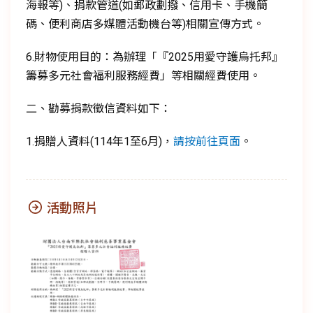
海報等)、捐款管道(如郵政劃撥、信用卡、手機簡
碼、便利商店多媒體活動機台等)相關宣傳方式。
6.財物使用目的：為辦理「『2025用愛守護烏托邦』
籌募多元社會福利服務經費」等相關經費使用。
二、勸募捐款徵信資料如下：
1.捐贈人資料(114年1至6月)，
請按前往頁面
。
活動照片