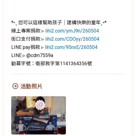
*•.¸ 您可以這樣幫助孩子｜建構快樂的童年¸.•*
線上專案捐款 ▹
lihi2.com/ymJ9n/260504
街口支付捐款 ▹
lihi2.com/CDOyy/260504
LINE pay捐款 ▹
lihi2.com/95nxE/260504
LINE ▹ @cdm7559a
勸募字號：衛部救字第1141364356號
活動照片