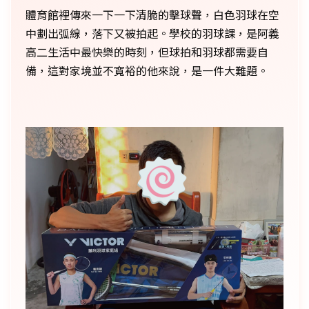
體育館裡傳來一下一下清脆的擊球聲，白色羽球在空
中劃出弧線，落下又被拍起。學校的羽球課，是阿義
高二生活中最快樂的時刻，但球拍和羽球都需要自
備，這對家境並不寬裕的他來說，是一件大難題。