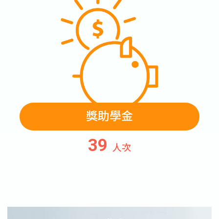
獎助學金
40
人次