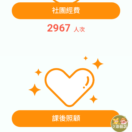
社團經費
2993
人次
課後照顧